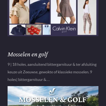
Mosselen en golf
9 | 18 holes, aansluitend bittergarnituur & ter afsluiting
keuze uit Zeeuwse, gewokte of klassieke mosselen. 9
holes| bittergarnituur &…