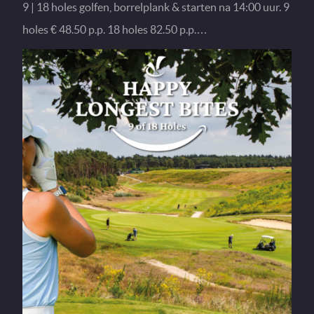
9 | 18 holes golfen, borrelplank & starten na 14:00 uur. 9
holes € 48.50 p.p. 18 holes 82.50 p.p.…