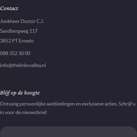
Contact
Jonkheer Doctor C.J.
Sandbergweg 117
3852 PT Ermelo
088 352 30 00
info@thelinksvalley.nl
Nieuwsbrief
Blijf op de hoogte
Ontvang persoonlijke aanbiedingen en exclusieve acties. Schrijf u
in voor de nieuwsbrief.