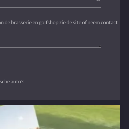
n de brasserie en golfshop zie de site of neem contact
sche auto’s.