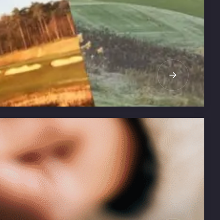
LEES MEER