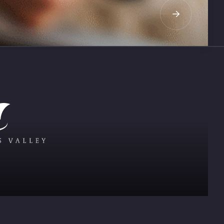
LEES MEER