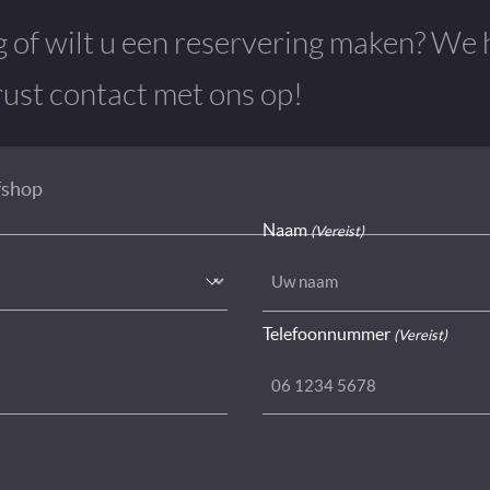
g of wilt u een reservering maken? We 
ust contact met ons op!
fshop
Naam
(Vereist)
Telefoonnummer
(Vereist)