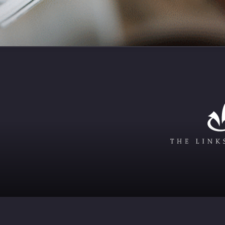
Go to Home