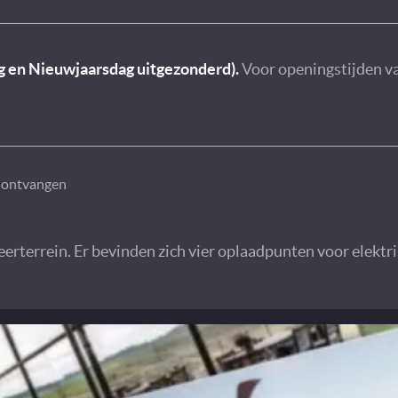
ag en Nieuwjaarsdag uitgezonderd).
Voor openingstijden va
y ontvangen
eerterrein. Er bevinden zich vier oplaadpunten voor elektri