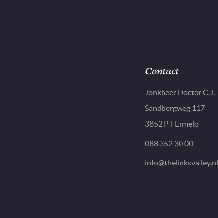
Contact
Jonkheer Doctor C.J.
Sandbergweg 117
3852 PT Ermelo
088 352 30 00
info@thelinksvalley.nl