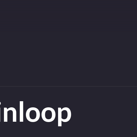
inloop