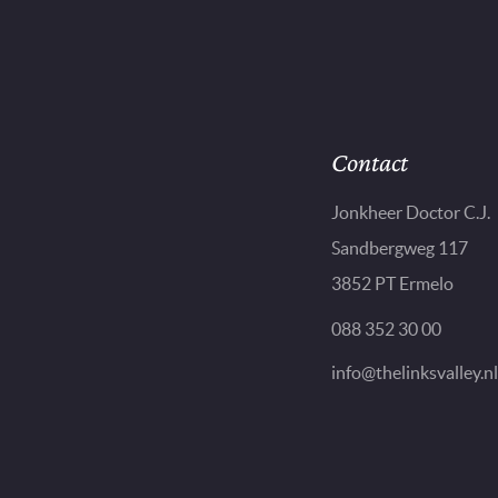
Contact
Jonkheer Doctor C.J.
Sandbergweg 117
3852 PT Ermelo
088 352 30 00
info@thelinksvalley.nl