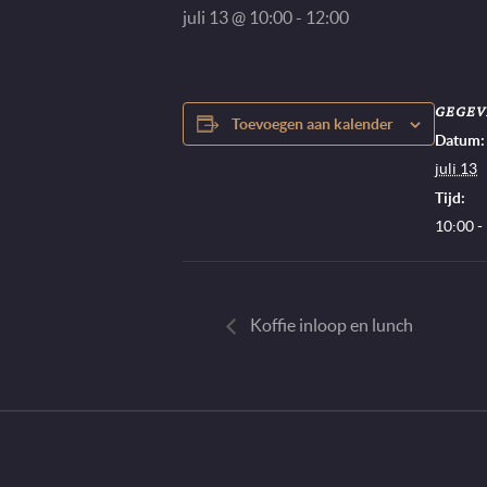
juli 13 @ 10:00
-
12:00
GEGEV
Toevoegen aan kalender
Datum:
juli 13
Tijd:
10:00 -
Koffie inloop en lunch