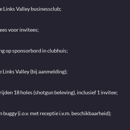
 Links Valley businessclub;
ees voor invitees;
ng op sponsorbord in clubhuis;
 Links Valley (bij aanmelding);
ijden 18 holes (shotgun beleving), inclusief 1 invitee;
 buggy (i.o.v. met receptie i.v.m. beschikbaarheid);