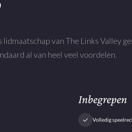
y
 lidmaatschap van The Links Valley ge
ndaard al van heel veel voordelen.
Inbegrepen
Volledig speelre