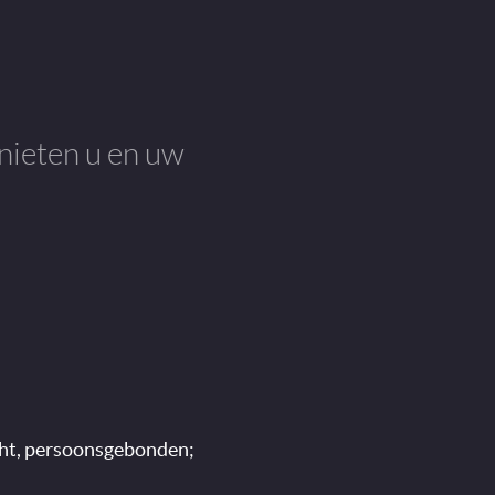
nieten u en uw
cht, persoonsgebonden;