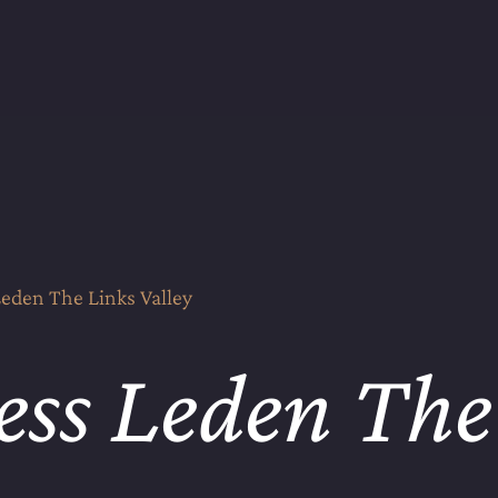
eden The Links Valley
ess Leden The