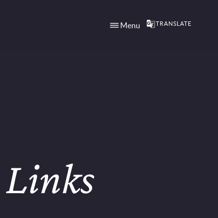
TRANSLATE
Menu
 Links