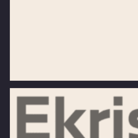
Meer weten over Ekris