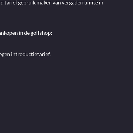
d tarief gebruik maken van vergaderruimte in
ankopen in de golfshop;
egen introductietarief.