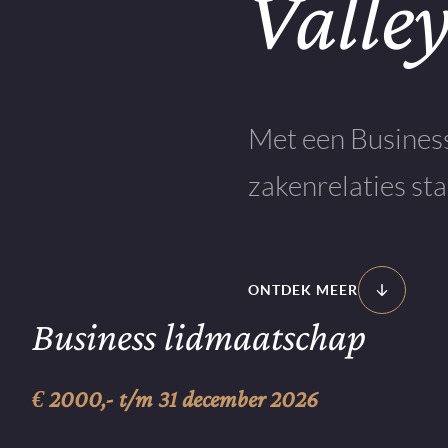
Valle
Met een Business
zakenrelaties sta
ONTDEK MEER
Business lidmaatschap
€ 2000,- t/m 31 december 2026