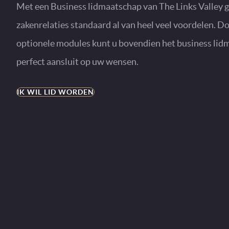
Met een Business lidmaatschap van The Links Valley 
zakenrelaties standaard al van heel veel voordelen. D
optionele modules kunt u bovendien het business lid
perfect aansluit op uw wensen.
IK WIL LID WORDEN