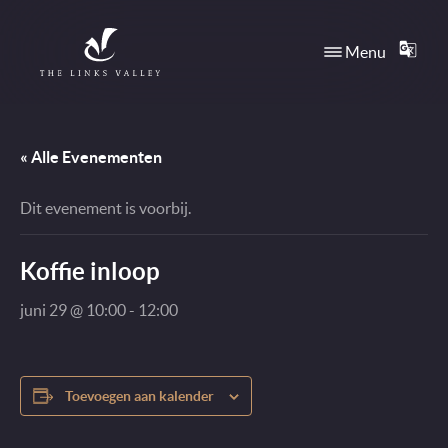
Direct naar content
Menu
TRANS
Terug naar de startpagina
« Alle Evenementen
Dit evenement is voorbij.
Koffie inloop
juni 29 @ 10:00
-
12:00
Toevoegen aan kalender