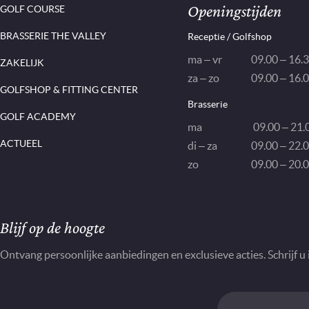
Openingstijden
GOLF COURSE
BRASSERIE THE VALLEY
Receptie / Golfshop
ma – vr
09.00 – 16.
ZAKELIJK
za – zo
09.00 – 16.
GOLFSHOP & FITTING CENTER
Brasserie
GOLF ACADEMY
ma
09.00 – 21.0
ACTUEEL
di – za
09.00 – 22.0
zo
09.00 – 20.0
Nieuwsbrief
Blijf op de hoogte
Ontvang persoonlijke aanbiedingen en exclusieve acties. Schrijf u 