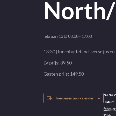
North/
februari 13 @ 08:00
-
17:00
13:30 | lunchbuffet incl. verse jus e
LV prijs: 89,50
Gasten prijs: 149,50
GEGEV
Toevoegen aan kalender
Datum:
februar
Tijd: