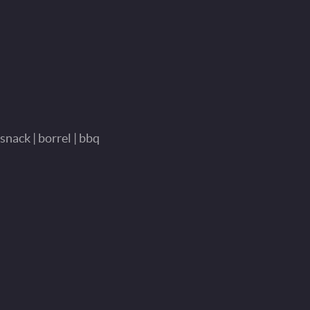
snack | borrel | bbq