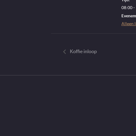
08:00 -
Eveneme
Alleen 
Koffie inloop