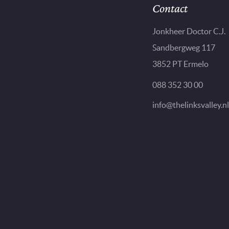
Contact
Jonkheer Doctor C.J.
Sandbergweg 117
3852 PT Ermelo
088 352 30 00
info@thelinksvalley.nl