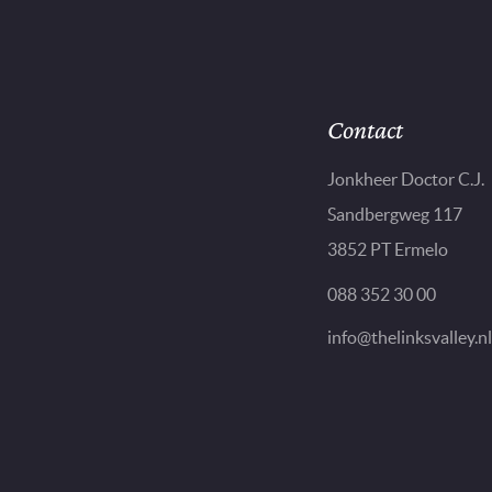
Contact
Jonkheer Doctor C.J.
Sandbergweg 117
3852 PT Ermelo
088 352 30 00
info@thelinksvalley.nl