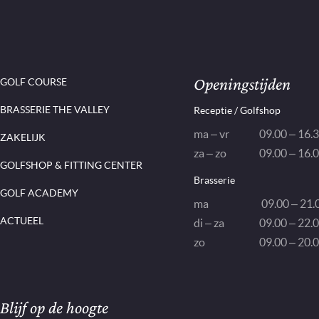
Openingstijden
GOLF COURSE
BRASSERIE THE VALLEY
Receptie / Golfshop
ma – vr
09.00 – 16.
ZAKELIJK
za – zo
09.00 – 16.
GOLFSHOP & FITTING CENTER
Brasserie
GOLF ACADEMY
ma
09.00 – 21.0
ACTUEEL
di – za
09.00 – 22.0
zo
09.00 – 20.0
Nieuwsbrief
Blijf op de hoogte